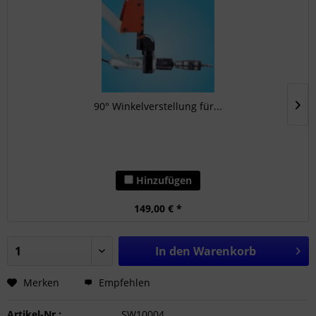
90° Winkelverstellung für...
Hinzufügen
149,00 € *
In den
Warenkorb
Merken
Empfehlen
Artikel-Nr.:
SW10004