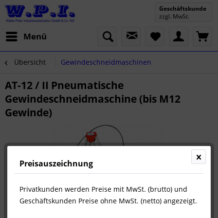
Geschäftskunde
zzgl. MwSt.
Menü
Übersicht
Gewindeschneidmaschinen
AT-12 / II Pneumatische
Gewindeschneidmaschine (bis M12
Gewinde)
Preisauszeichnung
Privatkunden werden Preise mit MwSt. (brutto) und
Geschäftskunden Preise ohne MwSt. (netto) angezeigt.