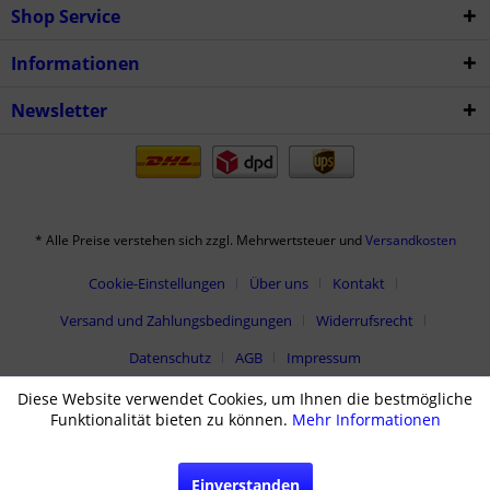
Shop Service
Informationen
Newsletter
* Alle Preise verstehen sich zzgl. Mehrwertsteuer und
Versandkosten
Cookie-Einstellungen
Über uns
Kontakt
Versand und Zahlungsbedingungen
Widerrufsrecht
Datenschutz
AGB
Impressum
Diese Website verwendet Cookies, um Ihnen die bestmögliche
Funktionalität bieten zu können.
Mehr Informationen
Einverstanden