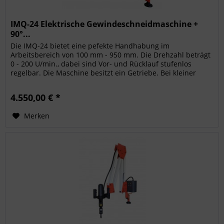
IMQ-24 Elektrische Gewindeschneidmaschine +
90°...
Die IMQ-24 bietet eine pefekte Handhabung im
Arbeitsbereich von 100 mm - 950 mm. Die Drehzahl beträgt
0 - 200 U/min., dabei sind Vor- und Rücklauf stufenlos
regelbar. Die Maschine besitzt ein Getriebe. Bei kleiner
Übersetzung beträgt die...
4.550,00 € *
Merken