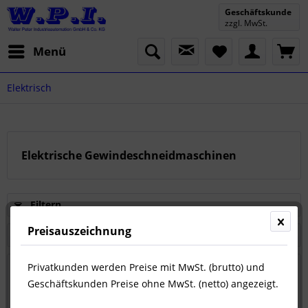
Geschäftskunde
zzgl. MwSt.
Menü
Elektrisch
Elektrische Gewindeschneidmaschinen
Filtern
Preisauszeichnung
Privatkunden werden Preise mit MwSt. (brutto) und
Geschäftskunden Preise ohne MwSt. (netto) angezeigt.