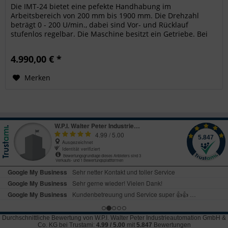
Die IMT-24 bietet eine pefekte Handhabung im
Arbeitsbereich von 200 mm bis 1900 mm. Die Drehzahl
beträgt 0 - 200 U/min., dabei sind Vor- und Rücklauf
stufenlos regelbar. Die Maschine besitzt ein Getriebe. Bei
kleiner Übersetzung beträgt...
4.990,00 € *
Merken
Durchschnittliche Bewertung von
W.P.I. Walter Peter Industrieautomation GmbH &
Co. KG
bei Trustami:
4.99
/
5.00
mit
5.847
Bewertungen