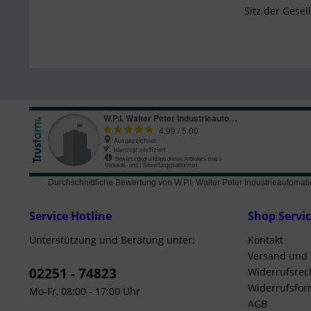
Sitz der Gesel
Durchschnittliche Bewertung von
W.P.I. Walter Peter Industrieautom
Service Hotline
Shop Servi
Unterstützung und Beratung unter:
Kontakt
Versand und
02251 - 74823
Widerrufsrec
Widerrufsfor
Mo-Fr, 08:00 - 17:00 Uhr
AGB