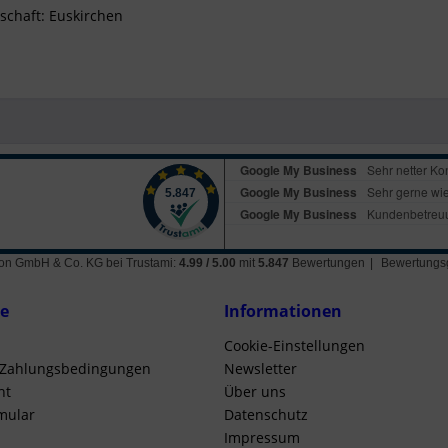
lschaft: Euskirchen
ation GmbH & Co. KG
bei Trustami:
4.99
/
5.00
mit
5.847
Bewertungen
|
Bewertungsg
ce
Informationen
Cookie-Einstellungen
 Zahlungsbedingungen
Newsletter
ht
Über uns
mular
Datenschutz
Impressum