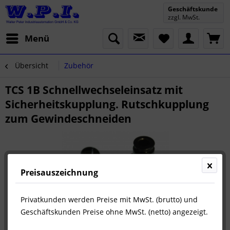
Geschäftskunde
zzgl. MwSt.
Menü
Übersicht
Zubehör
TCS 1B Schnellwechseleinsatz mit
Sicherheitskupplung. Rutschkupplung
zum Gewindeschneiden
Preisauszeichnung
Privatkunden werden Preise mit MwSt. (brutto) und
Geschäftskunden Preise ohne MwSt. (netto) angezeigt.