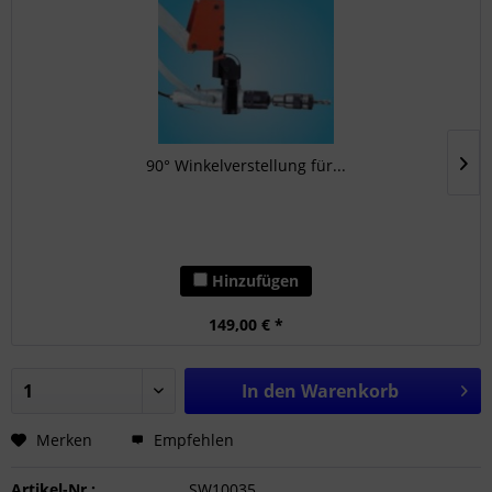
90° Winkelverstellung für...
Hinzufügen
149,00 € *
In den
Warenkorb
Merken
Empfehlen
Artikel-Nr.:
SW10035