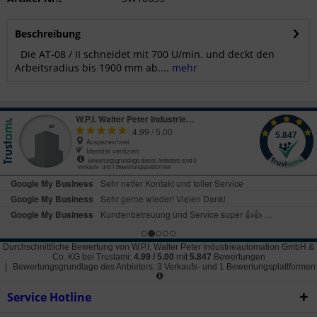
Beschreibung
Die AT-08 / II schneidet mit 700 U/min. und deckt den
Arbeitsradius bis 1900 mm ab....
mehr
Durchschnittliche Bewertung von
W.P.I. Walter Peter Industrieautomation GmbH &
Co. KG
bei Trustami:
4.99
/
5.00
mit
5.847
Bewertungen
|
Bewertungsgrundlage des Anbieters: 3 Verkaufs- und 1 Bewertungsplattformen
Service Hotline