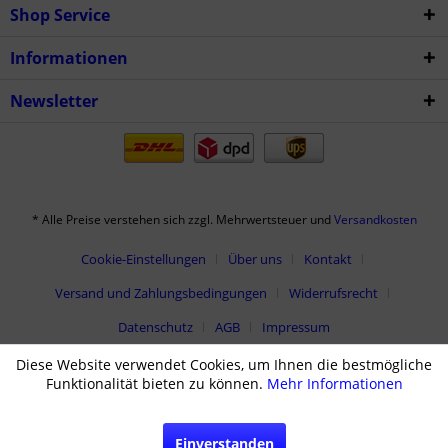
Shop Service
Informationen
Newsletter
* Alle Preise verstehen sich zzgl. Mehrwertsteuer und
Versandkosten
Cookie-Einstellungen
Über uns
Kontakt
Versand und Zahlungsbedingungen
Widerrufsrecht
Datenschutz
AGB
Impressum
Diese Website verwendet Cookies, um Ihnen die bestmögliche
Funktionalität bieten zu können.
Mehr Informationen
Einverstanden