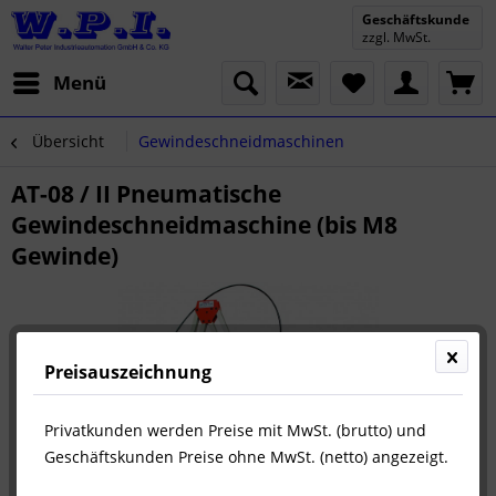
Geschäftskunde
zzgl. MwSt.
Menü
Übersicht
Gewindeschneidmaschinen
AT-08 / II Pneumatische
Gewindeschneidmaschine (bis M8
Gewinde)
Preisauszeichnung
Privatkunden werden Preise mit MwSt. (brutto) und
Geschäftskunden Preise ohne MwSt. (netto) angezeigt.