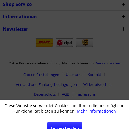
Shop Service
Informationen
Newsletter
* Alle Preise verstehen sich zzgl. Mehrwertsteuer und
Versandkosten
Cookie-Einstellungen
Über uns
Kontakt
Versand und Zahlungsbedingungen
Widerrufsrecht
Datenschutz
AGB
Impressum
Diese Website verwendet Cookies, um Ihnen die bestmögliche
Funktionalität bieten zu können.
Mehr Informationen
Einverstanden