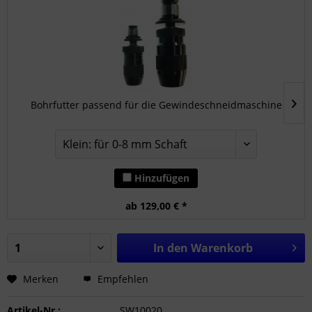
Bohrfutter passend für die Gewindeschneidmaschine
Hinzufügen
ab 129,00 € *
In den
Warenkorb
Merken
Empfehlen
Artikel-Nr.:
SW10020