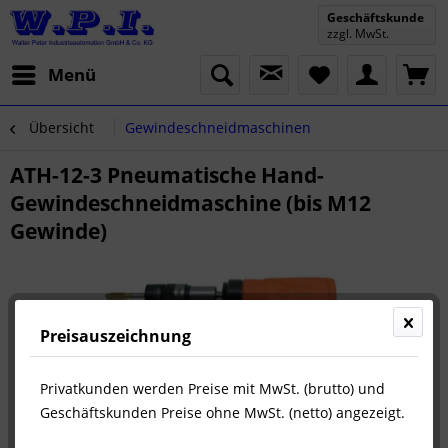
Geschäftskunde
zzgl. MwSt.
Menü
Übersicht
Gewindeschneidmaschinen
ATH-12-3 Pneumatische Hand-
Gewindeschneidmaschine (bis M12
Gewinde)
Preisauszeichnung
Privatkunden werden Preise mit MwSt. (brutto) und
Geschäftskunden Preise ohne MwSt. (netto) angezeigt.