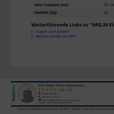
Netz Frequenz [Hz]:
50 / 6
Gewicht [kg]:
26
Weiterführende Links zu "IMQ-24 E
Fragen zum Artikel?
Weitere Artikel von WPI
Durchschnittliche Bewertung von
W.P.I. Walter Peter Industrieautom