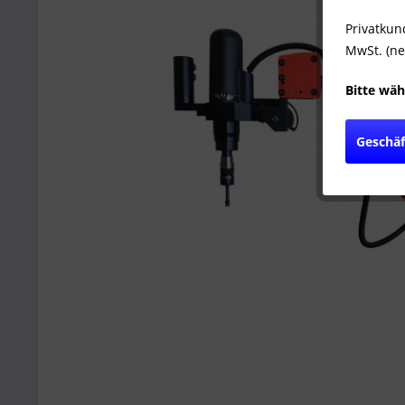
Privatkun
MwSt. (ne
Bitte wäh
Geschä