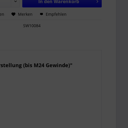
In den
Warenkorb
hen
Merken
Empfehlen
SW10084
stellung (bis M24 Gewinde)"