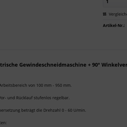
Vergleic
Artikel-Nr.:
trische Gewindeschneidmaschine + 90° Winkelver
 Arbeitsbereich von 100 mm - 950 mm.
Vor- und Rücklauf stufenlos regelbar.
Übersetzung beträgt die Drehzahl 0 - 60 U/min.
ten: