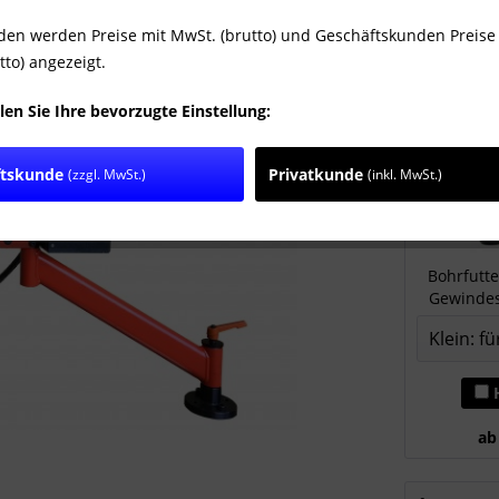
Lieferzeit
den werden Preise mit MwSt. (brutto) und Geschäftskunden Preise
Zubehör
tto) angezeigt.
len Sie Ihre bevorzugte Einstellung:
ftskunde
Privatkunde
(zzgl. MwSt.)
(inkl. MwSt.)
Bohrfutte
Gewinde
H
ab