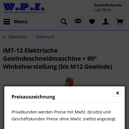
Geschäftskunde
zzgl. MwSt.
Menü
Übersicht
Elektrisch
IMT-12 Elektrische
Gewindeschneidmaschine + 90°
Winkelverstellung (bis M12 Gewinde)
Preisauszeichnung
Privatkunden werden Preise mit MwSt. (brutto) und
Geschäftskunden Preise ohne MwSt. (netto) angezeigt.