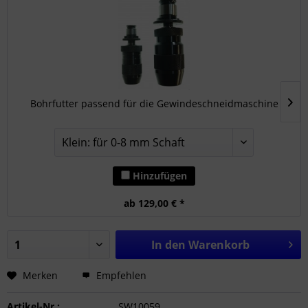
Bohrfutter passend für die Gewindeschneidmaschine
Hinzufügen
ab 129,00 € *
In den
Warenkorb
Merken
Empfehlen
Artikel-Nr.:
SW10059