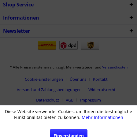
Shop Service
Informationen
Newsletter
* Alle Preise verstehen sich zzgl. Mehrwertsteuer und
Versandkosten
Cookie-Einstellungen
Über uns
Kontakt
Versand und Zahlungsbedingungen
Widerrufsrecht
Datenschutz
AGB
Impressum
Diese Website verwendet Cookies, um Ihnen die bestmögliche
Funktionalität bieten zu können.
Mehr Informationen
Einverstanden