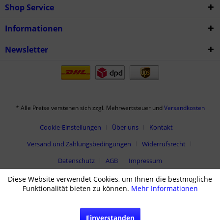
Shop Service
Informationen
Newsletter
* Alle Preise verstehen sich zzgl. Mehrwertsteuer und
Versandkosten
Cookie-Einstellungen
Über uns
Kontakt
Versand und Zahlungsbedingungen
Widerrufsrecht
Datenschutz
AGB
Impressum
Diese Website verwendet Cookies, um Ihnen die bestmögliche
Funktionalität bieten zu können.
Mehr Informationen
Einverstanden