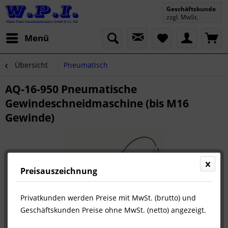
Geschäftskunde
zzgl. MwSt.
Menü
Übersicht
Pneumatisch
AQ-16-950 Pneumatische
Gewindeschneidmaschine (bis M16
Gewinde)
Preisauszeichnung
Privatkunden werden Preise mit MwSt. (brutto) und
Geschäftskunden Preise ohne MwSt. (netto) angezeigt.