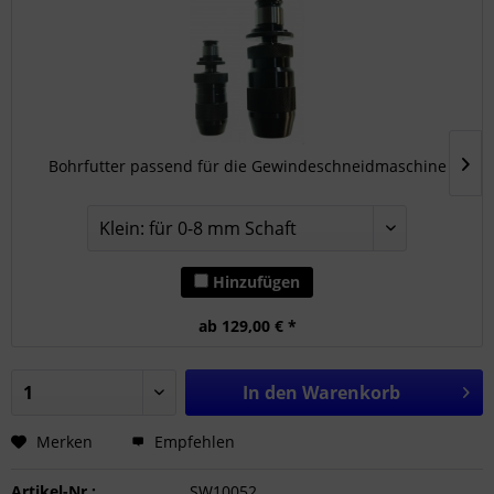
Bohrfutter passend für die Gewindeschneidmaschine
Hinzufügen
ab 129,00 € *
In den
Warenkorb
Merken
Empfehlen
Artikel-Nr.:
SW10052