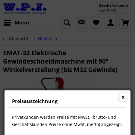
Geschäftskunde
zzgl. MwSt.
Menü
Übersicht
Elektrisch
EMAT-32 Elektrische
Gewindeschneidmaschine mit 90°
Winkelverstellung (bis M32 Gewinde)
Preisauszeichnung
Privatkunden werden Preise mit MwSt. (brutto) und
Geschäftskunden Preise ohne MwSt. (netto) angezeigt.