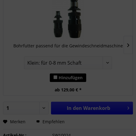
Bohrfutter passend für die Gewindeschneidmaschine
Hinzufügen
ab 129,00 € *
In den
Warenkorb
Merken
Empfehlen
Artikel-Nr.:
SW10024