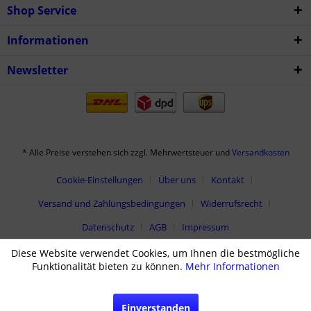
Shop Service
Informationen
Newsletter
* Alle Preise verstehen sich zzgl. Mehrwertsteuer und
Versandkosten
Cookie-Einstellungen
Über uns
Kontakt
Versand und Zahlungsbedingungen
Widerrufsrecht
Datenschutz
AGB
Impressum
Diese Website verwendet Cookies, um Ihnen die bestmögliche
Funktionalität bieten zu können.
Mehr Informationen
Einverstanden