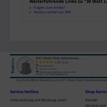
Weiterführende Links zu "30 Watt L
Fragen zum Artikel?
Weitere Artikel von WPI
Durchschnittliche Bewertung von
W.P.I. Walter Peter Industrieautom
Service Hotline
Shop Servi
Unterstützung und Beratung unter:
Kontakt
Versand und