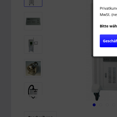
Privatkun
MwSt. (ne
Bitte wäh
Geschä