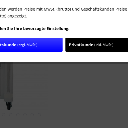
Lieferzeit
den werden Preise mit MwSt. (brutto) und Geschäftskunden Preise
tto) angezeigt.
len Sie Ihre bevorzugte Einstellung:
Vergleic
Artikel-Nr.:
ftskunde
Privatkunde
(zzgl. MwSt.)
(inkl. MwSt.)