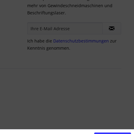
mehr von Gewindeschneidmaschinen und
Beschriftungslaser.
Ich habe die
Datenschutzbestimmungen
zur
Kenntnis genommen.