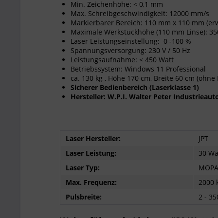
Min. Zeichenhöhe: < 0,1 mm
Max. Schreibgeschwindigkeit: 12000 mm/s
Markierbarer Bereich: 110 mm x 110 mm (er
Maximale Werkstückhöhe (110 mm Linse): 3
Laser Leistungseinstellung: 0 -100 %
Spannungsversorgung: 230 V / 50 Hz
Leistungsaufnahme: < 450 Watt
Betriebssystem: Windows 11 Professional
ca. 130 kg , Höhe 170 cm, Breite 60 cm (ohne 
Sicherer Bedienbereich (Laserklasse 1)
Hersteller: W.P.I. Walter Peter Industriea
Laser Hersteller:
JPT
Laser Leistung:
30 Wa
Laser Typ:
MOP
Max. Frequenz:
2000 
Pulsbreite:
2 - 35