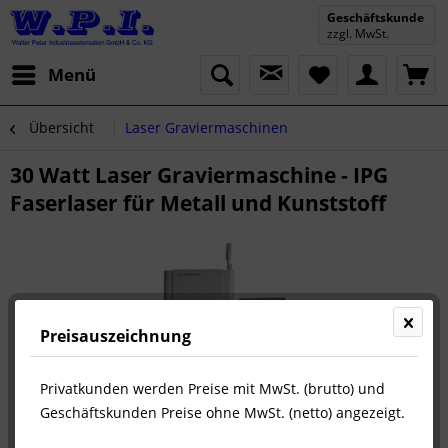
Geschäftskunde
zzgl. MwSt.
Menü
Übersicht
Laser Graviermaschinen
30 Watt Laser Graviermaschine - IPG
Faserlaser für Metall und Kunststoff
Preisauszeichnung
Privatkunden werden Preise mit MwSt. (brutto) und
Geschäftskunden Preise ohne MwSt. (netto) angezeigt.